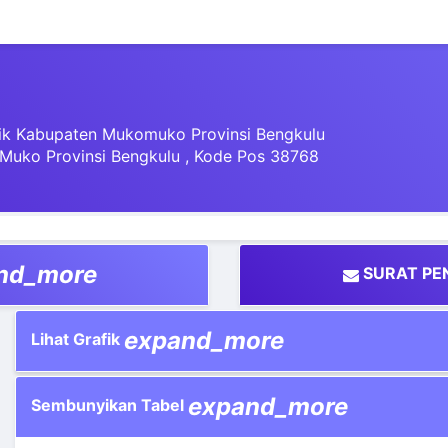
k Kabupaten Mukomuko Provinsi Bengkulu
Muko Provinsi Bengkulu , Kode Pos 38768
nd_more
SURAT PE
expand_more
Lihat Grafik
expand_more
Sembunyikan Tabel