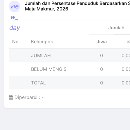
Jumlah dan Persentase Penduduk Berdasarkan S
vie
Maju Makmur, 2026
w_
day
Jumlah
No
Kelompok
Jiwa
JUMLAH
0
0,0
BELUM MENGISI
0
0,0
TOTAL
0
0,0
Diperbarui : -